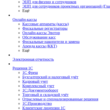
ЭЦП для физлиц и сотрудников
ЭЦП для сотрудников проектных организаций (Гла
Ещё
Онлайн-кассы
Кассовые аппараты (кассы)
Фискальные регистраторы
Онлайн-кассы Эвотор
Обслуживание касс
Фискальные накопители и замена
Аренда кассы (ККТ)
Ещё
Электронная отчетность
Решения 1С
1С Фреш
Бухгалтерский и налоговый учёт
Кадровый учет
Комплексный учет
1С:Документооборот
Торговый и складской учёт
Отраслевые и специализированные решения
1С:Производство
Клиентские лицензии 1С