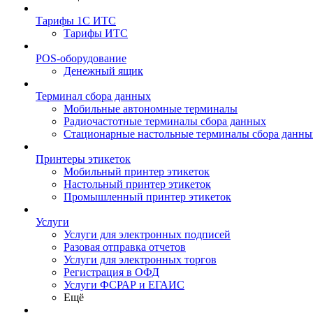
Тарифы 1С ИТС
Тарифы ИТС
POS-оборудование
Денежный ящик
Терминал сбора данных
Мобильные автономные терминалы
Радиочастотные терминалы сбора данных
Стационарные настольные терминалы сбора данны
Принтеры этикеток
Мобильный принтер этикеток
Настольный принтер этикеток
Промышленный принтер этикеток
Услуги
Услуги для электронных подписей
Разовая отправка отчетов
Услуги для электронных торгов
Регистрация в ОФД
Услуги ФСРАР и ЕГАИС
Ещё