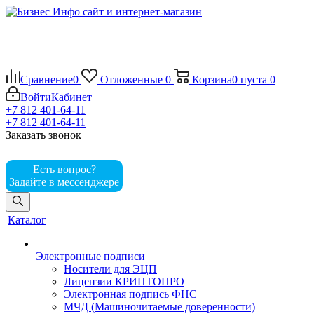
Сравнение
0
Отложенные
0
Корзина
0
пуста
0
Войти
Кабинет
+7 812 401-64-11
+7 812 401-64-11
Заказать звонок
Есть вопрос?
Задайте в мессенджере
Каталог
Электронные подписи
Носители для ЭЦП
Лицензии КРИПТОПРО
Электронная подпись ФНС
МЧД (Машиночитаемые доверенности)