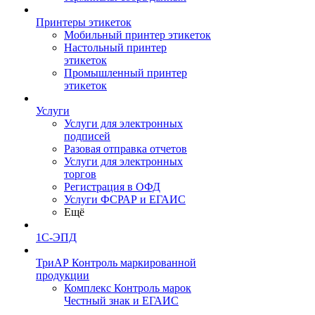
Принтеры этикеток
Мобильный принтер этикеток
Настольный принтер
этикеток
Промышленный принтер
этикеток
Услуги
Услуги для электронных
подписей
Разовая отправка отчетов
Услуги для электронных
торгов
Регистрация в ОФД
Услуги ФСРАР и ЕГАИС
Ещё
1С-ЭПД
ТриАР Контроль маркированной
продукции
Комплекс Контроль марок
Честный знак и ЕГАИС