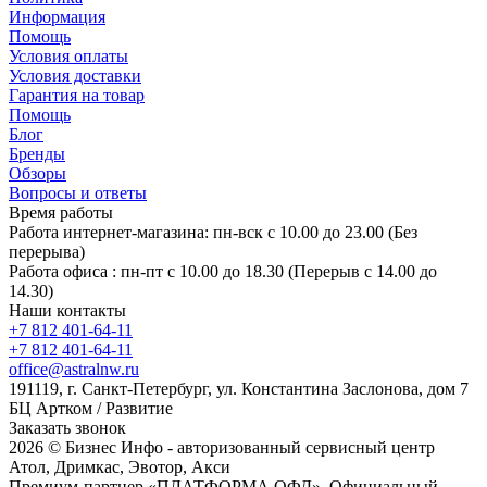
Информация
Помощь
Условия оплаты
Условия доставки
Гарантия на товар
Помощь
Блог
Бренды
Обзоры
Вопросы и ответы
Время работы
Работа интернет-магазина: пн-вск с 10.00 до 23.00 (Без
перерыва)
Работа офиса : пн-пт с 10.00 до 18.30 (Перерыв с 14.00 до
14.30)
Наши контакты
+7 812 401-64-11
+7 812 401-64-11
office@astralnw.ru
191119, г. Санкт-Петербург, ул. Константина Заслонова, дом 7
БЦ Артком / Развитие
Заказать звонок
2026 © Бизнес Инфо - авторизованный сервисный центр
Атол, Дримкас, Эвотор, Акси
Премиум-партнер «ПЛАТФОРМА ОФД». Официальный