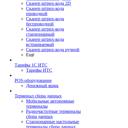
Сканер штрих-кода 2D
Сканер штрих-кода
проводной
Сканер штрих-кода
беспроводной
Сканер штрих-кода
стационарный
Сканер штрих-кода
встраиваемый
Сканер штрих-кода ручной
Ещё
Тарифы 1С ИТС
Тарифы ИТС
POS-оборудование
Денежный ящик
Терминал сбора данных
Мобильные автономные
терминалы
Радиочастотные терминалы
сбора данных
Стационарные настольные
терминалы сбора данных