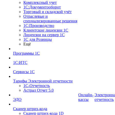
Комплексный учет
1С:Документооборот
Торговый и складской учёт
Отраслевые и
специализированные решения
1С:Производство
Клиентские лицензии 1С
Лицензии на сервер 1С
1С для Розницы
Ещё
Программы 1С
1С:ИТС
Сервисы 1С
Тарифы Электронной отчетности
1С-Отчетность
Астрал Отчет 5.0
Онлайн-
Электронн
ЭДО
кассы
отчетность
Сканер штрих-кода
Сканер штрих-кода 1D