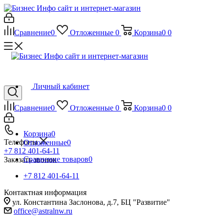
Сравнение
0
Отложенные
0
Корзина
0
0
Личный кабинет
Сравнение
0
Отложенные
0
Корзина
0
0
Корзина
0
Телефоны
Отложенные
0
+7 812 401-64-11
Сравнение товаров
0
Заказать звонок
+7 812 401-64-11
Контактная информация
ул. Константина Заслонова, д.7, БЦ "Развитие"
office@astralnw.ru