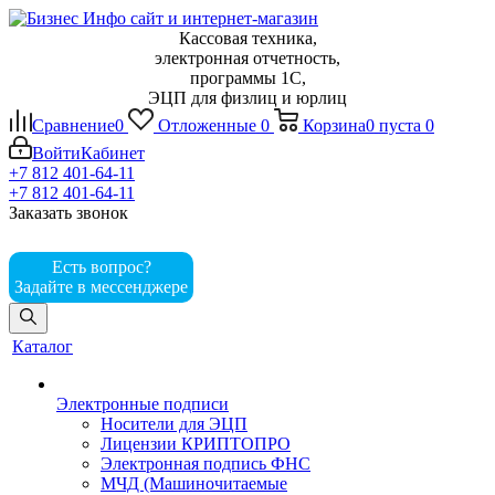
Кассовая техника,
электронная отчетность,
программы 1С,
ЭЦП для физлиц и юрлиц
Сравнение
0
Отложенные
0
Корзина
0
пуста
0
Войти
Кабинет
+7 812 401-64-11
+7 812 401-64-11
Заказать звонок
Есть вопрос?
Задайте в мессенджере
Каталог
Электронные подписи
Носители для ЭЦП
Лицензии КРИПТОПРО
Электронная подпись ФНС
МЧД (Машиночитаемые