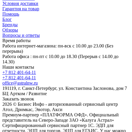
Условия доставки
Гарантия на товар
Помощь
Блог
Бренды
Обзоры
Вопросы и ответы
Время работы
Работа интернет-магазина: пн-вск с 10.00 до 23.00 (Без
перерыва)
Работа офиса : пн-пт с 10.00 до 18.30 (Перерыв с 14.00 до
14.30)
Наши контакты
+7 812 401-64-11
+7 812 401-64-11
office@astralnw.ru
191119, г. Санкт-Петербург, ул. Константина Заслонова, дом 7
БЦ Артком / Развитие
Заказать звонок
2026 © Бизнес Инфо - авторизованный сервисный центр
Атол, Дримкас, Эвотор, Акси
Премиум-партнер «ПЛАТФОРМА ОФД». Официальный
представитель на Северо-Западе ЗАО «Калуга Астрал»
Сертифицированный сервисный партнер 1C. ЭДП для
отчетности, ЭЦП для торгов, ЭЦП для ЕГАИС. У нас можно