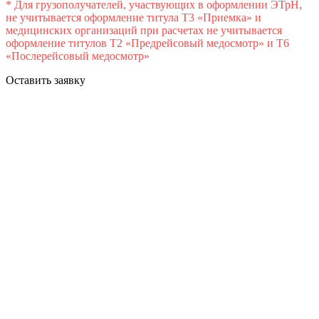
* Для грузополучателей, участвующих в оформлении ЭТрН,
не учитывается оформление титула Т3 «Приемка» и
медицинских организаций при расчетах не учитывается
оформление титулов Т2 «Предрейсовый медосмотр» и Т6
«Послерейсовый медосмотр»
Оставить заявку