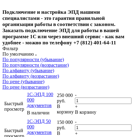
Подключение и настройка ЭПД
нашими
специалистами - это гарантия правильной
организации работы в соответствии с законом.
Заказать подключение ЭПД для работы в вашей
программе 1С или через внешний сервис - как вам
удобнее - можно по телефону +7 (812) 401-64-11
Фильтр
По умолчанию
По популярности (убывание)
По популярности (возрастание)
По алфавиту (убывание)
По алфавиту (возрастание)
По цене (убывание)
По цене (возрастание)
1С-ЭПД 100
-
250 000
000
руб.
Быстрый
документов
В
+
просмотр
корзину
В корзину
В наличии
1С-ЭПД 50
-
150 000
000
руб.
Быстрый
документов
В
+
просмотр