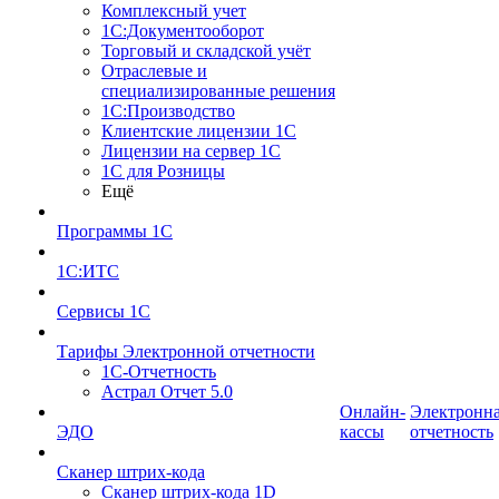
Комплексный учет
1С:Документооборот
Торговый и складской учёт
Отраслевые и
специализированные решения
1С:Производство
Клиентские лицензии 1С
Лицензии на сервер 1С
1С для Розницы
Ещё
Программы 1С
1С:ИТС
Сервисы 1С
Тарифы Электронной отчетности
1С-Отчетность
Астрал Отчет 5.0
Онлайн-
Электронн
ЭДО
кассы
отчетность
Сканер штрих-кода
Сканер штрих-кода 1D