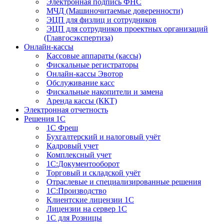
Электронная подпись ФНС
МЧД (Машиночитаемые доверенности)
ЭЦП для физлиц и сотрудников
ЭЦП для сотрудников проектных организаций
(Главгосэкспертиза)
Онлайн-кассы
Кассовые аппараты (кассы)
Фискальные регистраторы
Онлайн-кассы Эвотор
Обслуживание касс
Фискальные накопители и замена
Аренда кассы (ККТ)
Электронная отчетность
Решения 1С
1С Фреш
Бухгалтерский и налоговый учёт
Кадровый учет
Комплексный учет
1С:Документооборот
Торговый и складской учёт
Отраслевые и специализированные решения
1С:Производство
Клиентские лицензии 1С
Лицензии на сервер 1С
1С для Розницы