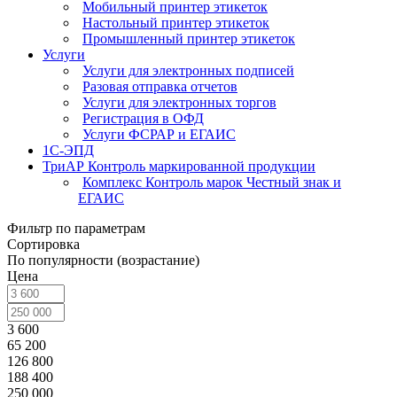
Мобильный принтер этикеток
Настольный принтер этикеток
Промышленный принтер этикеток
Услуги
Услуги для электронных подписей
Разовая отправка отчетов
Услуги для электронных торгов
Регистрация в ОФД
Услуги ФСРАР и ЕГАИС
1С-ЭПД
ТриАР Контроль маркированной продукции
Комплекс Контроль марок Честный знак и
ЕГАИС
Фильтр по параметрам
Сортировка
По популярности (возрастание)
Цена
3 600
65 200
126 800
188 400
250 000