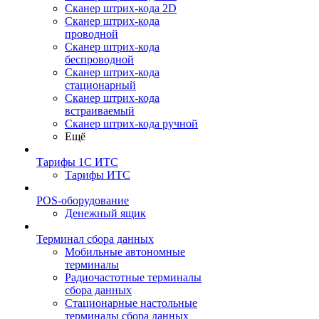
Сканер штрих-кода 2D
Сканер штрих-кода
проводной
Сканер штрих-кода
беспроводной
Сканер штрих-кода
стационарный
Сканер штрих-кода
встраиваемый
Сканер штрих-кода ручной
Ещё
Тарифы 1С ИТС
Тарифы ИТС
POS-оборудование
Денежный ящик
Терминал сбора данных
Мобильные автономные
терминалы
Радиочастотные терминалы
сбора данных
Стационарные настольные
терминалы сбора данных