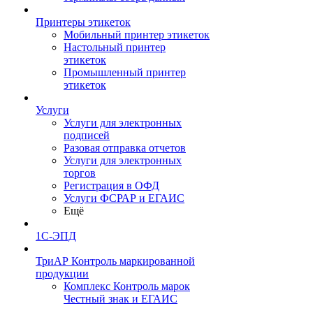
Принтеры этикеток
Мобильный принтер этикеток
Настольный принтер
этикеток
Промышленный принтер
этикеток
Услуги
Услуги для электронных
подписей
Разовая отправка отчетов
Услуги для электронных
торгов
Регистрация в ОФД
Услуги ФСРАР и ЕГАИС
Ещё
1С-ЭПД
ТриАР Контроль маркированной
продукции
Комплекс Контроль марок
Честный знак и ЕГАИС