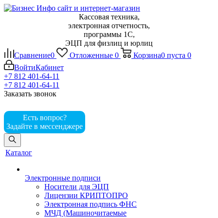
Кассовая техника,
электронная отчетность,
программы 1С,
ЭЦП для физлиц и юрлиц
Сравнение
0
Отложенные
0
Корзина
0
пуста
0
Войти
Кабинет
+7 812 401-64-11
+7 812 401-64-11
Заказать звонок
Есть вопрос?
Задайте в мессенджере
Каталог
Электронные подписи
Носители для ЭЦП
Лицензии КРИПТОПРО
Электронная подпись ФНС
МЧД (Машиночитаемые