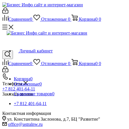
Сравнение
0
Отложенные
0
Корзина
0
0
Личный кабинет
Сравнение
0
Отложенные
0
Корзина
0
0
Корзина
0
Телефоны
Отложенные
0
+7 812 401-64-11
Сравнение товаров
0
Заказать звонок
+7 812 401-64-11
Контактная информация
ул. Константина Заслонова, д.7, БЦ "Развитие"
office@astralnw.ru