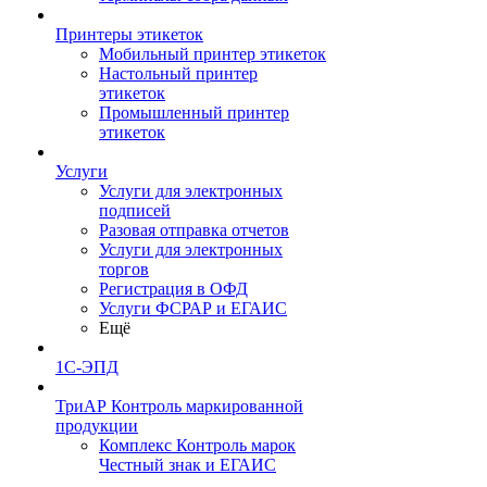
Принтеры этикеток
Мобильный принтер этикеток
Настольный принтер
этикеток
Промышленный принтер
этикеток
Услуги
Услуги для электронных
подписей
Разовая отправка отчетов
Услуги для электронных
торгов
Регистрация в ОФД
Услуги ФСРАР и ЕГАИС
Ещё
1С-ЭПД
ТриАР Контроль маркированной
продукции
Комплекс Контроль марок
Честный знак и ЕГАИС