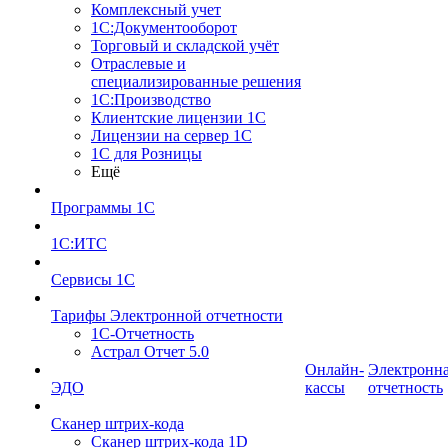
Комплексный учет
1С:Документооборот
Торговый и складской учёт
Отраслевые и
специализированные решения
1С:Производство
Клиентские лицензии 1С
Лицензии на сервер 1С
1С для Розницы
Ещё
Программы 1С
1С:ИТС
Сервисы 1С
Тарифы Электронной отчетности
1С-Отчетность
Астрал Отчет 5.0
Онлайн-
Электронн
ЭДО
кассы
отчетность
Сканер штрих-кода
Сканер штрих-кода 1D