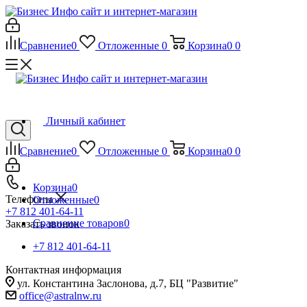
Сравнение
0
Отложенные
0
Корзина
0
0
Личный кабинет
Сравнение
0
Отложенные
0
Корзина
0
0
Корзина
0
Телефоны
Отложенные
0
+7 812 401-64-11
Сравнение товаров
0
Заказать звонок
+7 812 401-64-11
Контактная информация
ул. Константина Заслонова, д.7, БЦ "Развитие"
office@astralnw.ru