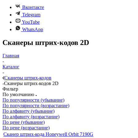
Вконтакте
Telegram
YouTube
WhatsApp
Сканеры штрих-кодов 2D
Главная
-
Каталог
-
Сканеры штрих-кодов
-
Сканеры штрих-кодов 2D
Фильтр
По умолчанию
По популярности (убывание)
По популярности (возрастание)
По алфавиту (убывание)
По алфавиту (возрастание)
По цене (убывание)
По цене (возрастание)
Сканер штрих-кода Honeywell Orbit 7190G