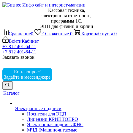
Кассовая техника,
электронная отчетность,
программы 1С,
ЭЦП для физлиц и юрлиц
Сравнение
0
Отложенные
0
Корзина
0
пуста
0
Войти
Кабинет
+7 812 401-64-11
+7 812 401-64-11
Заказать звонок
Есть вопрос?
Задайте в мессенджере
Каталог
Электронные подписи
Носители для ЭЦП
Лицензии КРИПТОПРО
Электронная подпись ФНС
МЧД (Машиночитаемые