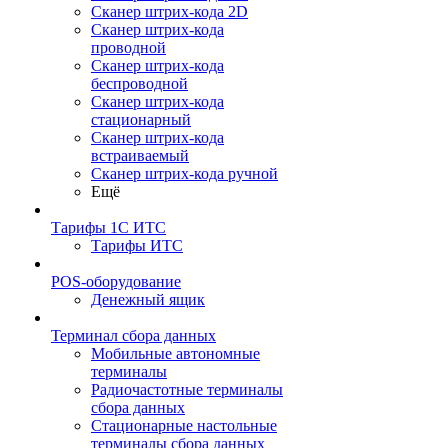
Сканер штрих-кода 2D
Сканер штрих-кода
проводной
Сканер штрих-кода
беспроводной
Сканер штрих-кода
стационарный
Сканер штрих-кода
встраиваемый
Сканер штрих-кода ручной
Ещё
Тарифы 1С ИТС
Тарифы ИТС
POS-оборудование
Денежный ящик
Терминал сбора данных
Мобильные автономные
терминалы
Радиочастотные терминалы
сбора данных
Стационарные настольные
терминалы сбора данных