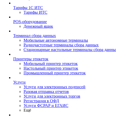
Тарифы 1С ИТС
Тарифы ИТС
POS-оборудование
Денежный ящик
Терминал сбора данных
Мобильные автономные терминалы
Радиочастотные терминалы сбора данных
Стационарные настольные терминалы сбора данны
Принтеры этикеток
Мобильный принтер этикеток
Настольный принтер этикеток
Промышленный принтер этикеток
Услуги
Услуги для электронных подписей
Разовая отправка отчетов
Услуги для электронных торгов
Регистрация в ОФД
Услуги ФСРАР и ЕГАИС
Ещё