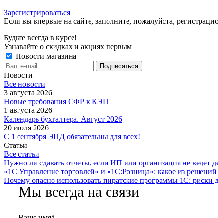
Зарегистрироваться
Если вы впервые на сайте, заполните, пожалуйста, регистраци
Будьте всегда в курсе!
Узнавайте о скидках и акциях первым
Новости магазина
Новости
Все новости
3 августа 2026
Новые требования СФР к КЭП
1 августа 2026
Календарь бухгалтера. Август 2026
20 июля 2026
С 1 сентября ЭПД обязательны для всех!
Статьи
Все статьи
Нужно ли сдавать отчеты, если ИП или организация не ведет д
«1С:Управление торговлей» и «1С:Розница»: какое из решений
Почему опасно использовать пиратские программы 1С: риски д
Мы всегда на связи
Ваше имя
*