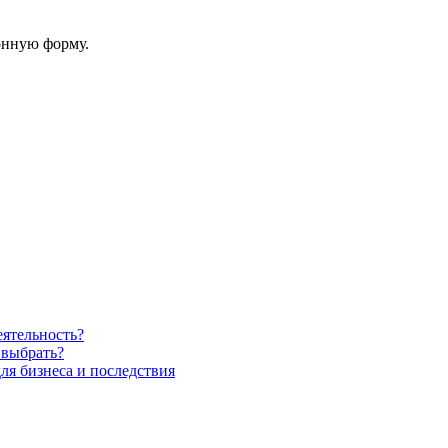
онную форму.
еятельность?
 выбрать?
ля бизнеса и последствия