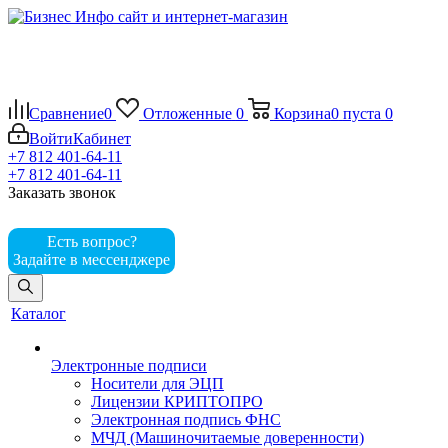
Сравнение
0
Отложенные
0
Корзина
0
пуста
0
Войти
Кабинет
+7 812 401-64-11
+7 812 401-64-11
Заказать звонок
Есть вопрос?
Задайте в мессенджере
Каталог
Электронные подписи
Носители для ЭЦП
Лицензии КРИПТОПРО
Электронная подпись ФНС
МЧД (Машиночитаемые доверенности)