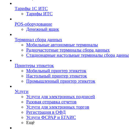
Тарифы 1С ИТС
Тарифы ИТС
POS-оборудование
Денежный ящик
Терминал сбора данных
Мобильные автономные терминалы
Радиочастотные терминалы сбора данных
Стационарные настольные терминалы сбора данны
Принтеры этикеток
Мобильный принтер этикеток
Настольный принтер этикеток
Промышленный принтер этикеток
Услуги
Услуги для электронных подписей
Разовая отправка отчетов
Услуги для электронных торгов
Регистрация в ОФД
Услуги ФСРАР и ЕГАИС
Ещё