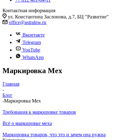
Контактная информация
ул. Константина Заслонова, д.7, БЦ "Развитие"
office@astralnw.ru
Вконтакте
Telegram
YouTube
WhatsApp
Маркировка Мех
Главная
-
Блог
-
Маркировка Мех
Требования к маркировке товаров
Всё о маркировке меха
Маркировка товаров, что это и зачем она нужна