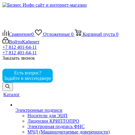
Сравнение
0
Отложенные
0
Корзина
0
пуста
0
Войти
Кабинет
+7 812 401-64-11
+7 812 401-64-11
Заказать звонок
Есть вопрос?
Задайте в мессенджере
Каталог
Электронные подписи
Носители для ЭЦП
Лицензии КРИПТОПРО
Электронная подпись ФНС
МЧД (Машиночитаемые доверенности)