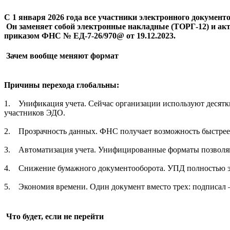
С 1 января 2026 года все участники электронного докумен
Он заменяет собой электронные накладные (ТОРГ-12) и ак
приказом ФНС № ЕД-7-26/970@ от 19.12.2023.
Зачем вообще меняют формат
Причины перехода глобальны:
1. Унификация учета. Сейчас организации используют десятк
участников ЭДО.
2. Прозрачность данных. ФНС получает возможность быстрее с
3. Автоматизация учета. Унифицированные форматы позволяют
4. Снижение бумажного документооборота. УПД полностью эле
5. Экономия времени. Один документ вместо трех: подписал —
Что будет, если не перейти