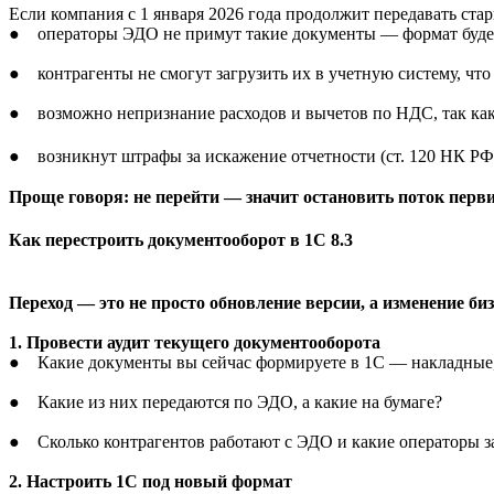
Если компания с 1 января 2026 года продолжит передавать ст
● операторы ЭДО не примут такие документы — формат буде
● контрагенты не смогут загрузить их в учетную систему, что
● возможно непризнание расходов и вычетов по НДС, так как
● возникнут штрафы за искажение отчетности (ст. 120 НК РФ 
Проще говоря: не перейти — значит остановить поток пер
Как перестроить документооборот в 1С 8.3
Переход — это не просто обновление версии, а изменение биз
1. Провести аудит текущего документооборота
● Какие документы вы сейчас формируете в 1С — накладные,
● Какие из них передаются по ЭДО, а какие на бумаге?
● Сколько контрагентов работают с ЭДО и какие операторы з
2. Настроить 1С под новый формат