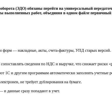
тооборота (ЭДО) обязаны перейти на универсальный передато
ты выполненных работ, объединяя в одном файле первичный 
и форм — накладные, акты, счета-фактуры, УПД старых версий.
опоставлять сведения по НДС и выручке, что снижает риски «р
 1С и другим программам автоматически заполнять учетные ре
ктронен, не требует дублирования на бумаге.
 и данные сразу попадают в учет.