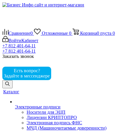
Сравнение
0
Отложенные
0
Корзина
0
пуста
0
Войти
Кабинет
+7 812 401-64-11
+7 812 401-64-11
Заказать звонок
Есть вопрос?
Задайте в мессенджере
Каталог
Электронные подписи
Носители для ЭЦП
Лицензии КРИПТОПРО
Электронная подпись ФНС
МЧД (Машиночитаемые доверенности)