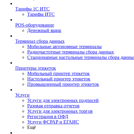
Тарифы 1С ИТС
Тарифы ИТС
POS-оборудование
Денежный ящик
Терминал сбора данных
Мобильные автономные терминалы
Радиочастотные терминалы сбора данных
Стационарные настольные терминалы сбора данны
Принтеры этикеток
Мобильный принтер этикеток
Настольный принтер этикеток
Промышленный принтер этикеток
Услуги
Услуги для электронных подписей
Разовая отправка отчетов
Услуги для электронных торгов
Регистрация в ОФД
Услуги ФСРАР и ЕГАИС
Ещё