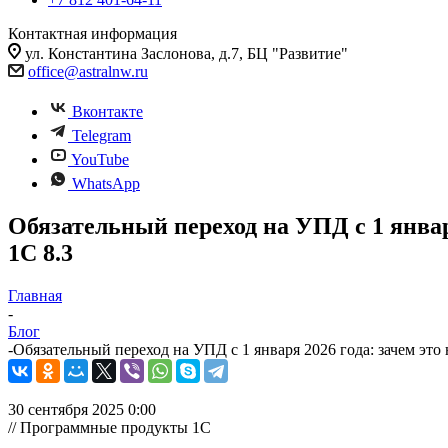
Контактная информация
ул. Константина Заслонова, д.7, БЦ "Развитие"
office@astralnw.ru
Вконтакте
Telegram
YouTube
WhatsApp
Обязательный переход на УПД с 1 январ
1С 8.3
Главная
-
Блог
-
Обязательный переход на УПД с 1 января 2026 года: зачем это
30 сентября 2025 0:00
// Программные продукты 1С