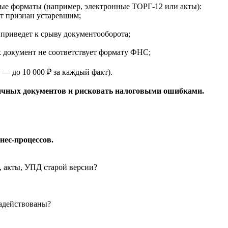
арые форматы (например, электронные ТОРГ-12 или акты):
т признан устаревшим;
 приведет к срыву документооборота;
 документ не соответствует формату ФНС;
— до 10 000 ₽ за каждый факт).
вичных документов и рисковать налоговыми ошибками.
нес-процессов.
 акты, УПД старой версии?
адействованы?