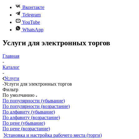
Вконтакте
Telegram
YouTube
WhatsApp
Услуги для электронных торгов
Главная
-
Каталог
-
Услуги
-
Услуги для электронных торгов
Фильтр
По умолчанию
По популярности (убывание)
По популярности (возрастание)
По алфавиту (убывание)
По алфавиту (возрастание)
По цене (убывание)
По цене (возрастание)
Установка и настройка рабочего места (торги)