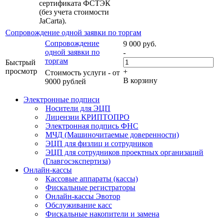
сертификата ФСТЭК
(без учета стоимости
JaCarta).
Сопровождение одной заявки по торгам
Сопровождение
9 000
руб.
одной заявки по
-
торгам
Быстрый
просмотр
+
Стоимость услуги - от
В корзину
9000 рублей
Электронные подписи
Носители для ЭЦП
Лицензии КРИПТОПРО
Электронная подпись ФНС
МЧД (Машиночитаемые доверенности)
ЭЦП для физлиц и сотрудников
ЭЦП для сотрудников проектных организаций
(Главгосэкспертиза)
Онлайн-кассы
Кассовые аппараты (кассы)
Фискальные регистраторы
Онлайн-кассы Эвотор
Обслуживание касс
Фискальные накопители и замена