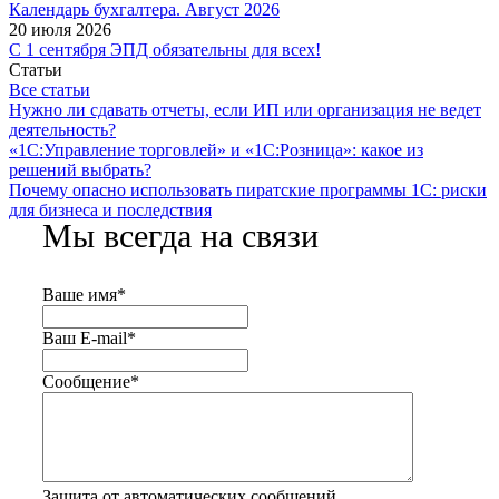
Календарь бухгалтера. Август 2026
20 июля 2026
С 1 сентября ЭПД обязательны для всех!
Статьи
Все статьи
Нужно ли сдавать отчеты, если ИП или организация не ведет
деятельность?
«1С:Управление торговлей» и «1С:Розница»: какое из
решений выбрать?
Почему опасно использовать пиратские программы 1С: риски
для бизнеса и последствия
Мы всегда на связи
Ваше имя
*
Ваш E-mail
*
Сообщение
*
Защита от автоматических сообщений