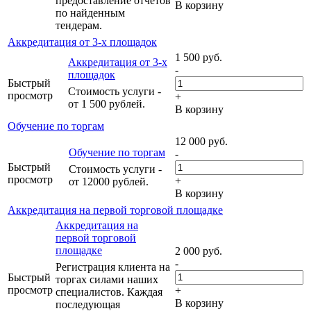
предоставление отчетов
В корзину
по найденным
тендерам.
Аккредитация от 3-х площадок
1 500
руб.
Аккредитация от 3-х
-
площадок
Быстрый
Стоимость услуги -
просмотр
+
от 1 500 рублей.
В корзину
Обучение по торгам
12 000
руб.
Обучение по торгам
-
Быстрый
Стоимость услуги -
просмотр
+
от 12000 рублей.
В корзину
Аккредитация на первой торговой площадке
Аккредитация на
первой торговой
площадке
2 000
руб.
-
Регистрация клиента на
Быстрый
торгах силами наших
просмотр
+
специалистов. Каждая
В корзину
последующая