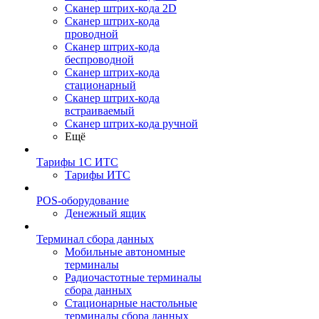
Сканер штрих-кода 2D
Сканер штрих-кода
проводной
Сканер штрих-кода
беспроводной
Сканер штрих-кода
стационарный
Сканер штрих-кода
встраиваемый
Сканер штрих-кода ручной
Ещё
Тарифы 1С ИТС
Тарифы ИТС
POS-оборудование
Денежный ящик
Терминал сбора данных
Мобильные автономные
терминалы
Радиочастотные терминалы
сбора данных
Стационарные настольные
терминалы сбора данных