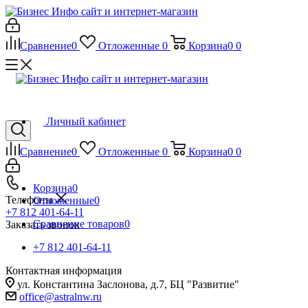
Сравнение
0
Отложенные
0
Корзина
0
0
Личный кабинет
Сравнение
0
Отложенные
0
Корзина
0
0
Корзина
0
Телефоны
Отложенные
0
+7 812 401-64-11
Сравнение товаров
0
Заказать звонок
+7 812 401-64-11
Контактная информация
ул. Константина Заслонова, д.7, БЦ "Развитие"
office@astralnw.ru