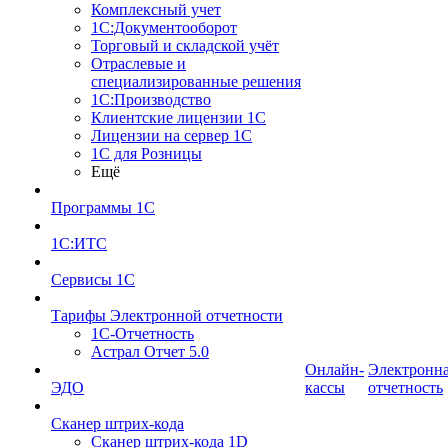
Комплексный учет
1С:Документооборот
Торговый и складской учёт
Отраслевые и
специализированные решения
1С:Производство
Клиентские лицензии 1С
Лицензии на сервер 1С
1С для Розницы
Ещё
Программы 1С
1С:ИТС
Сервисы 1С
Тарифы Электронной отчетности
1С-Отчетность
Астрал Отчет 5.0
Онлайн-
Электронн
ЭДО
кассы
отчетность
Сканер штрих-кода
Сканер штрих-кода 1D