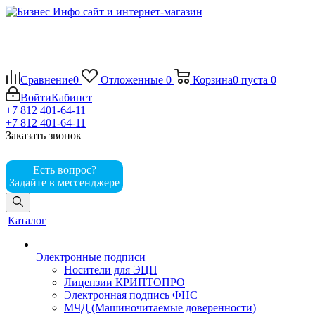
Сравнение
0
Отложенные
0
Корзина
0
пуста
0
Войти
Кабинет
+7 812 401-64-11
+7 812 401-64-11
Заказать звонок
Есть вопрос?
Задайте в мессенджере
Каталог
Электронные подписи
Носители для ЭЦП
Лицензии КРИПТОПРО
Электронная подпись ФНС
МЧД (Машиночитаемые доверенности)