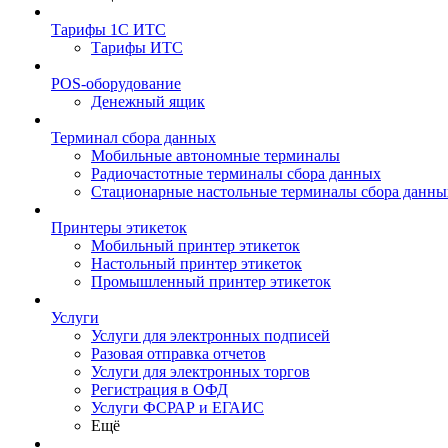
Тарифы 1С ИТС
Тарифы ИТС
POS-оборудование
Денежный ящик
Терминал сбора данных
Мобильные автономные терминалы
Радиочастотные терминалы сбора данных
Стационарные настольные терминалы сбора данны
Принтеры этикеток
Мобильный принтер этикеток
Настольный принтер этикеток
Промышленный принтер этикеток
Услуги
Услуги для электронных подписей
Разовая отправка отчетов
Услуги для электронных торгов
Регистрация в ОФД
Услуги ФСРАР и ЕГАИС
Ещё