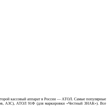
 второй кассовый аппарат в России — АТОЛ. Самые популярные
тов, АЗС), АТОЛ 91Ф (для маркировки «Честный ЗНАК»). Все