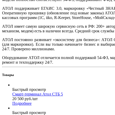
АТОЛ поддерживает ЕГАИС 3.0, маркировку «Честный ЗНАК»,
Оперативную прошивку (обновление под новые законы) АТОЛ в
кассовых программ (1С, iiko, R-Keeper, StoreHouse, «МойСклад» 
АТОЛ имеет самую широкую сервисную сеть в РФ: 200+ авториз
механизм, модем) есть в наличии всегда. Средний срок служб
АТОЛ постоянно развивает «экосистему для бизнеса»: АТОЛ 
(для маркировки). Если вы только начинаете бизнес и выбира
24/7. Проверено миллионами.
Оборудование АТОЛ отличается полной поддержкой 54-ФЗ, мар
ремонт и техподдержку 24/7.
Товары
Быстрый просмотр
Смарт-терминал Атол СТБ 5
20 500
руб.
/шт
Подробнее
Быстрый просмотр