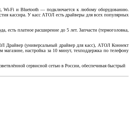
 Wi-Fi и Bluetooth — подключается к любому оборудованию.
тия кассира. У касс АТОЛ есть драйверы для всех популярных
, есть платное расширение до 5 лет. Запчасти (термоголовка,
ОЛ Драйвер (универсальный драйвер для касс), АТОЛ Коннект
м магазине, настройка за 10 минут, техподдержка по телефону
зветвлённой сервисной сетью в России, обеспечивая быстрый