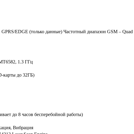
 GPRS/EDGE (только данные) Частотный диапазон GSM – Quad
MT6582, 1.3 ГГц
SD-карты до 32ГБ)
чивает до 8 часов бесперебойной работы)
кация, Вибрация