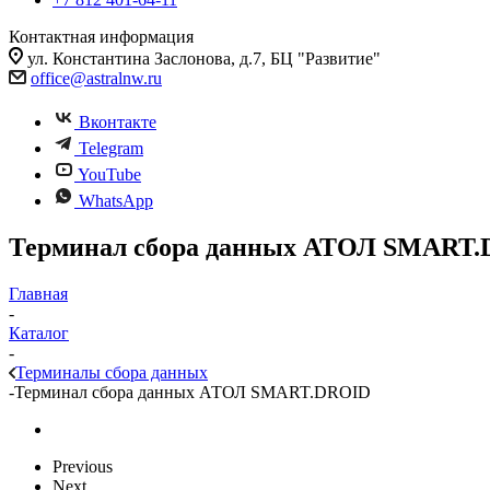
Контактная информация
ул. Константина Заслонова, д.7, БЦ "Развитие"
office@astralnw.ru
Вконтакте
Telegram
YouTube
WhatsApp
Терминал сбора данных АТОЛ SMART
Главная
-
Каталог
-
Терминалы сбора данных
-
Терминал сбора данных АТОЛ SMART.DROID
Previous
Next