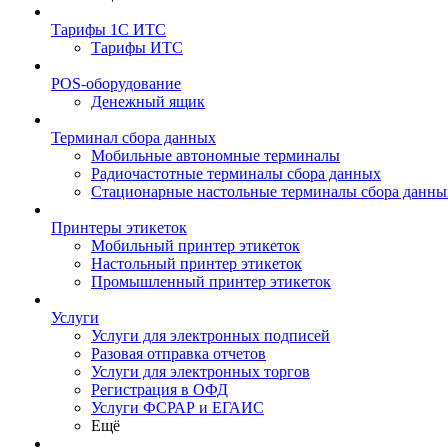
Тарифы 1С ИТС
Тарифы ИТС
POS-оборудование
Денежный ящик
Терминал сбора данных
Мобильные автономные терминалы
Радиочастотные терминалы сбора данных
Стационарные настольные терминалы сбора данны
Принтеры этикеток
Мобильный принтер этикеток
Настольный принтер этикеток
Промышленный принтер этикеток
Услуги
Услуги для электронных подписей
Разовая отправка отчетов
Услуги для электронных торгов
Регистрация в ОФД
Услуги ФСРАР и ЕГАИС
Ещё