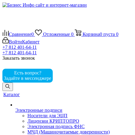
Сравнение
0
Отложенные
0
Корзина
0
пуста
0
Войти
Кабинет
+7 812 401-64-11
+7 812 401-64-11
Заказать звонок
Есть вопрос?
Задайте в мессенджере
Каталог
Электронные подписи
Носители для ЭЦП
Лицензии КРИПТОПРО
Электронная подпись ФНС
МЧД (Машиночитаемые доверенности)