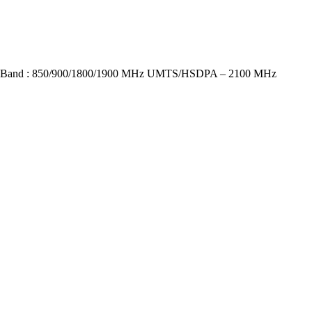
 Band : 850/900/1800/1900 MHz UMTS/HSDPA – 2100 MHz