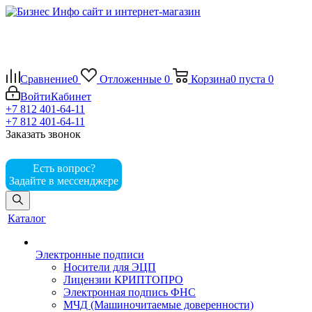
Сравнение
0
Отложенные
0
Корзина
0
пуста
0
Войти
Кабинет
+7 812 401-64-11
+7 812 401-64-11
Заказать звонок
Есть вопрос?
Задайте в мессенджере
Каталог
Электронные подписи
Носители для ЭЦП
Лицензии КРИПТОПРО
Электронная подпись ФНС
МЧД (Машиночитаемые доверенности)