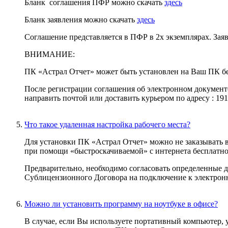
Бланк соглашения ПФР можно скачать
здесь
Бланк заявления можно скачать
здесь
Соглашение представляется в ПФР в 2х экземплярах. Заяв
ВНИМАНИЕ:
ПК «Астрал Отчет» может быть установлен на Ваш ПК б
После регистрации соглашения об электронном документо
направить почтой или доставить курьером по адресу : 1910
Что такое удаленная настройка рабочего места?
Для установки ПК «Астрал Отчет» можно не заказывать 
при помощи «быстроскачиваемой» с интернета бесплатн
Предварительно, необходимо согласовать определенные 
Сублицензионного Договора на подключение к электронн
Можно ли установить программу на ноутбуке в офисе?
В случае, если Вы используете портативный компьютер,