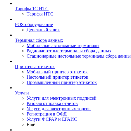
Тарифы 1С ИТС
Тарифы ИТС
POS-оборудование
Денежный ящик
Терминал сбора данных
Мобильные автономные терминалы
Радиочастотные терминалы сбора данных
Стационарные настольные терминалы сбора данны
Принтеры этикеток
Мобильный принтер этикеток
Настольный принтер этикеток
Промышленный принтер этикеток
Услуги
Услуги для электронных подписей
Разовая отправка отчетов
Услуги для электронных торгов
Регистрация в ОФД
Услуги ФСРАР и ЕГАИС
Ещё