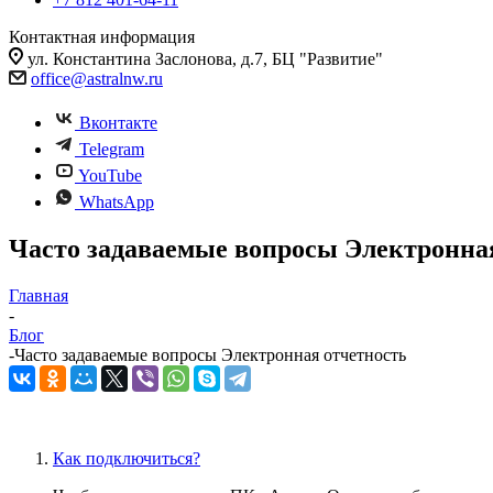
Контактная информация
ул. Константина Заслонова, д.7, БЦ "Развитие"
office@astralnw.ru
Вконтакте
Telegram
YouTube
WhatsApp
Часто задаваемые вопросы Электронна
Главная
-
Блог
-
Часто задаваемые вопросы Электронная отчетность
Как подключиться?