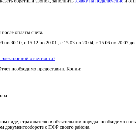
казать обратный звонок, заполнить
заявку на подключение
и отп
после оплаты счета.
 30.10, с 15.12 по 20.01 , с 15.03 по 20.04, с 15.06 по 20.07 до 
 электронной отчетности?
тчет необходимо предоставить Копии:
тора
ом виде, страхователю в обязательном порядке необходимо сост
ом документообороте с ПФР своего района.