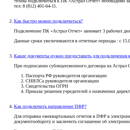
Чтобы подключиться к ПК «Астрал Отчет» необходимо за
тел: 8 (812) 401-64-11.
Как быстро можно подключиться?
Подключение ПК «Астрал Отчет» занимает 3 рабочих дня 
Данные сроки увеличиваются в отчетные периоды : с 15.09 по
Какие документы нужно предоставить для подключения к
При подписании сублицензионного договора на Астрал О
Паспорта РФ руководителя организации
СНИЛСа руководителя организации
Свидетельства ОГРН
Приказа/ решения учредителей о назначении дирек
Как подключить направление ПФР?
Для отправки ежеквартальных отчетов в ПФР в электронн
документообороту и заключить соглашение об электронн