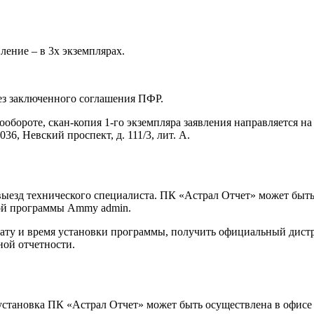
ление – в 3х экземплярах.
ез заключенного соглашения ПФР.
обороте, скан-копия 1-го экземпляра заявления направляется н
36, Невский проспект, д. 111/3, лит. А.
выезд технического специалиста. ПК «Астрал Отчет» может быт
ой программы Ammy admin.
дату и время установки программы, получить официальный дист
ой отчетности.
 установка ПК «Астрал Отчет» может быть осуществлена в офисе