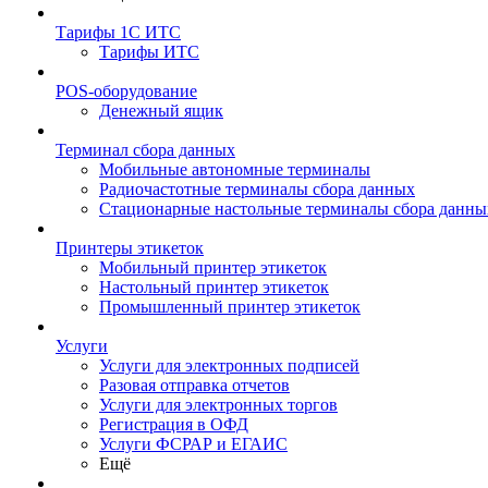
Тарифы 1С ИТС
Тарифы ИТС
POS-оборудование
Денежный ящик
Терминал сбора данных
Мобильные автономные терминалы
Радиочастотные терминалы сбора данных
Стационарные настольные терминалы сбора данны
Принтеры этикеток
Мобильный принтер этикеток
Настольный принтер этикеток
Промышленный принтер этикеток
Услуги
Услуги для электронных подписей
Разовая отправка отчетов
Услуги для электронных торгов
Регистрация в ОФД
Услуги ФСРАР и ЕГАИС
Ещё