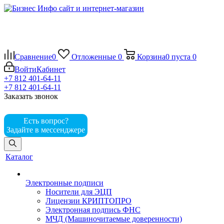
Сравнение
0
Отложенные
0
Корзина
0
пуста
0
Войти
Кабинет
+7 812 401-64-11
+7 812 401-64-11
Заказать звонок
Есть вопрос?
Задайте в мессенджере
Каталог
Электронные подписи
Носители для ЭЦП
Лицензии КРИПТОПРО
Электронная подпись ФНС
МЧД (Машиночитаемые доверенности)