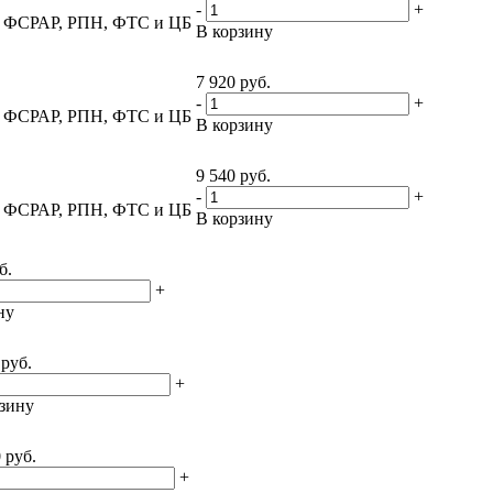
-
+
т, ФСРАР, РПН, ФТС и ЦБ
В корзину
7 920
руб.
-
+
т, ФСРАР, РПН, ФТС и ЦБ
В корзину
9 540
руб.
-
+
т, ФСРАР, РПН, ФТС и ЦБ
В корзину
б.
+
ну
руб.
+
зину
0
руб.
+