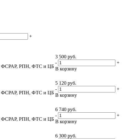
+
3 500
руб.
-
+
т, ФСРАР, РПН, ФТС и ЦБ
В корзину
5 120
руб.
-
+
т, ФСРАР, РПН, ФТС и ЦБ
В корзину
6 740
руб.
-
+
т, ФСРАР, РПН, ФТС и ЦБ
В корзину
6 300
руб.